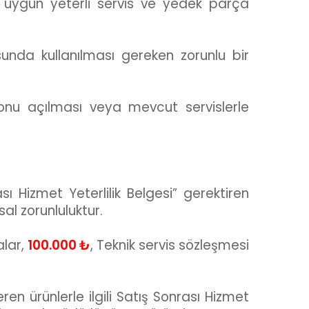
a uygun yeterli servis ve yedek parça
unda kullanılması gereken zorunlu bir
onu açılması veya mevcut servislerle
sı Hizmet Yeterlilik Belgesi” gerektiren
al zorunluluktur.
alar,
100.000 ₺
, Teknik servis sözleşmesi
en ürünlerle ilgili Satış Sonrası Hizmet