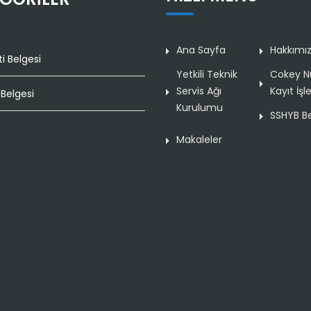
Ana Sayfa
Hakkımı
i Belgesi
Yetkili Teknik
Cokey N
Servis Ağı
Kayıt İşl
Belgesi
Kurulumu
SSHYB Be
Makaleler