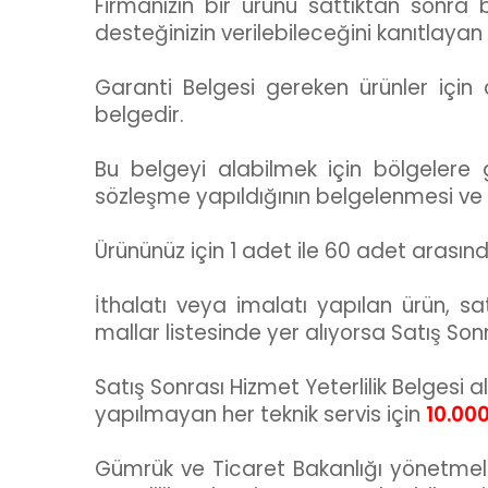
Firmanızın bir ürünü sattıktan sonra
desteğinizin verilebileceğini kanıtlayan 
Garanti Belgesi gereken ürünler için
belgedir.
Bu belgeyi alabilmek için bölgelere
sözleşme yapıldığının belgelenmesi ve
Ürününüz için 1 adet ile 60 adet arasınd
İthalatı veya imalatı yapılan ürün, sat
mallar listesinde yer alıyorsa Satış Sonr
Satış Sonrası Hizmet Yeterlilik Belgesi
yapılmayan her teknik servis için
10.00
Gümrük ve Ticaret Bakanlığı yönetmelik 