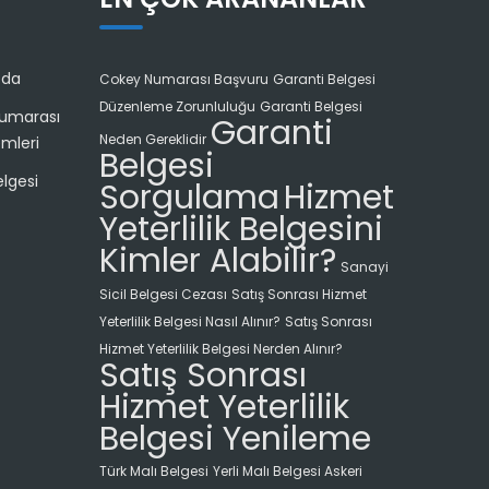
zda
Cokey Numarası Başvuru
Garanti Belgesi
Düzenleme Zorunluluğu
Garanti Belgesi
umarası
Garanti
Neden Gereklidir
emleri
Belgesi
lgesi
Sorgulama
Hizmet
Yeterlilik Belgesini
Kimler Alabilir?
Sanayi
Sicil Belgesi Cezası
Satış Sonrası Hizmet
Yeterlilik Belgesi Nasıl Alınır?
Satış Sonrası
Hizmet Yeterlilik Belgesi Nerden Alınır?
Satış Sonrası
Hizmet Yeterlilik
Belgesi Yenileme
Türk Malı Belgesi
Yerli Malı Belgesi Askeri