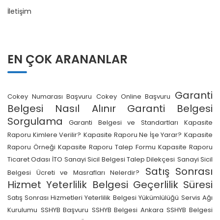
İletişim
EN ÇOK ARANANLAR
Garanti
Cokey Numarası Başvuru
Cokey Online Başvuru
Belgesi Nasıl Alınır
Garanti Belgesi
Sorgulama
Garanti Belgesi ve Standartları
Kapasite
Raporu Kimlere Verilir?
Kapasite Raporu Ne İşe Yarar?
Kapasite
Raporu Örneği
Kapasite Raporu Talep Formu
Kapasite Raporu
Ticaret Odası İTO
Sanayi Sicil Belgesi Talep Dilekçesi
Sanayi Sicil
Satış Sonrası
Belgesi Ücreti ve Masrafları Nelerdir?
Hizmet Yeterlilik Belgesi Geçerlilik Süresi
Satış Sonrası Hizmetleri Yeterlilik Belgesi Yükümlülüğü
Servis Ağı
Kurulumu
SSHYB Başvuru
SSHYB Belgesi Ankara
SSHYB Belgesi