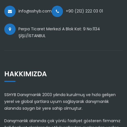
info@sshyb.com
+90 (212) 222 03 01
Perpa Ticaret Merkezi A Blok Kat: 9 No:1134
ŞİŞLİ/İSTANBUL
HAKKIMIZDA
SSHYB Danışmanlık 2003 yılında kurulmuş ve hızla gelişen
yerel ve global şartlara uyum sağlayarak danışmanlık
alanında saygın bir yere sahip olmuştur.
Danışmanlık alanında çok yönlü faaliyet gösteren firmamız