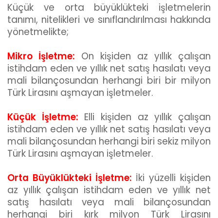
Küçük ve orta büyüklükteki işletmelerin
tanımı, nitelikleri ve sınıflandırılması hakkında
yönetmelikte;
Mikro İşletme:
On kişiden az yıllık çalışan
istihdam eden ve yıllık net satış hasılatı veya
mali bilançosundan herhangi biri bir milyon
Türk Lirasını aşmayan işletmeler.
Küçük İşletme:
Elli kişiden az yıllık çalışan
istihdam eden ve yıllık net satış hasılatı veya
mali bilançosundan herhangi biri sekiz milyon
Türk Lirasını aşmayan işletmeler.
Orta Büyüklükteki İşletme:
İki yüzelli kişiden
az yıllık çalışan istihdam eden ve yıllık net
satış hasılatı veya mali bilançosundan
herhangi biri kırk milyon Türk Lirasını