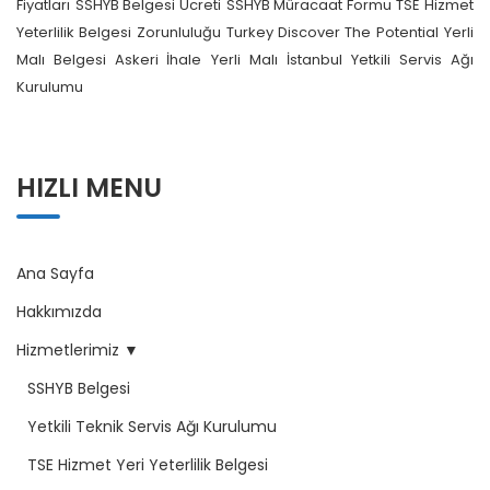
Fiyatları
SSHYB Belgesi Ücreti
SSHYB Müracaat Formu
TSE Hizmet
Yeterlilik Belgesi Zorunluluğu
Turkey Discover The Potential
Yerli
Malı Belgesi Askeri İhale
Yerli Malı İstanbul
Yetkili Servis Ağı
Kurulumu
HIZLI MENU
Ana Sayfa
Hakkımızda
Hizmetlerimiz ▼
SSHYB Belgesi
Yetkili Teknik Servis Ağı Kurulumu
TSE Hizmet Yeri Yeterlilik Belgesi