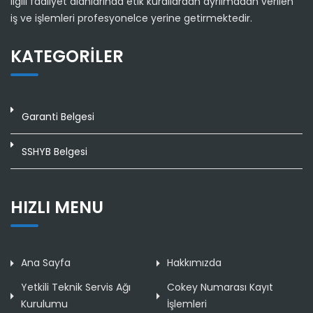
ilgili faaliyet alanlarında etik kurallardan ayrılmadan verilen
iş ve işlemleri profesyonelce yerine getirmektedir.
KATEGORILER
Garanti Belgesi
SSHYB Belgesi
HIZLI MENU
Ana Sayfa
Hakkımızda
Yetkili Teknik Servis Ağı
Cokey Numarası Kayıt
Kurulumu
İşlemleri