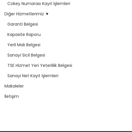
Cokey Numarası Kayıt İşlemleri
Diğer Hizmetlerimiz ▼
Garanti Belgesi
Kapasite Raporu
Yerli Malı Belgesi
Sanayi Sicil Belgesi
TSE Hizmet Yeri Yeterlilik Belgesi
Sanayi Net Kayıt İşlemleri
Makaleler
İletişim