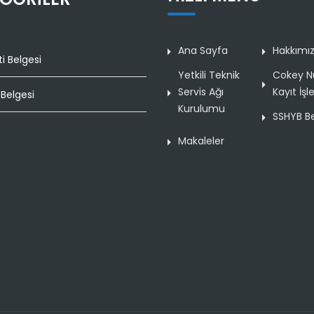
Ana Sayfa
Hakkımı
i Belgesi
Yetkili Teknik
Cokey N
Servis Ağı
Kayıt İşl
Belgesi
Kurulumu
SSHYB Be
Makaleler