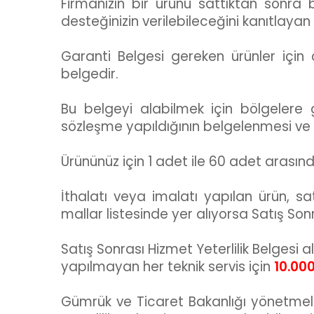
Firmanızın bir ürünü sattıktan sonra
desteğinizin verilebileceğini kanıtlayan 
Garanti Belgesi gereken ürünler için
belgedir.
Bu belgeyi alabilmek için bölgelere
sözleşme yapıldığının belgelenmesi ve
Ürününüz için 1 adet ile 60 adet arasınd
İthalatı veya imalatı yapılan ürün, sat
mallar listesinde yer alıyorsa Satış Sonr
Satış Sonrası Hizmet Yeterlilik Belgesi
yapılmayan her teknik servis için
10.00
Gümrük ve Ticaret Bakanlığı yönetmelik 