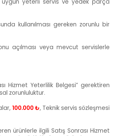
a uygun yeterli servis ve yedek parça
unda kullanılması gereken zorunlu bir
onu açılması veya mevcut servislerle
sı Hizmet Yeterlilik Belgesi” gerektiren
al zorunluluktur.
alar,
100.000 ₺
, Teknik servis sözleşmesi
en ürünlerle ilgili Satış Sonrası Hizmet