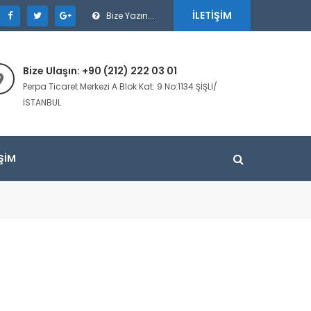
İLETIŞIM
Bize Yazın...
Bize Ulaşın: +90 (212) 222 03 01
Perpa Ticaret Merkezi A Blok Kat: 9 No:1134 ŞİŞLİ/
İSTANBUL
IŞIM