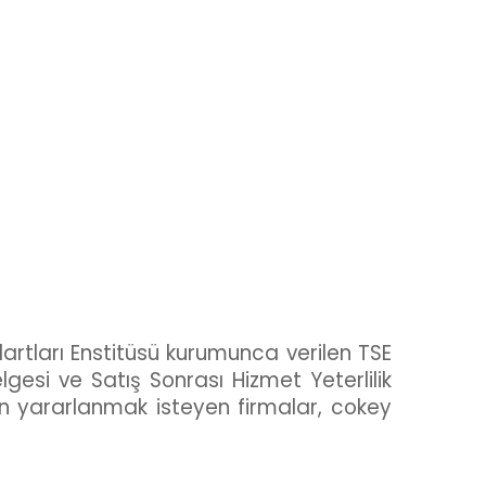
rtları Enstitüsü kurumunca verilen TSE
gesi ve Satış Sonrası Hizmet Yeterlilik
n yararlanmak isteyen firmalar, cokey