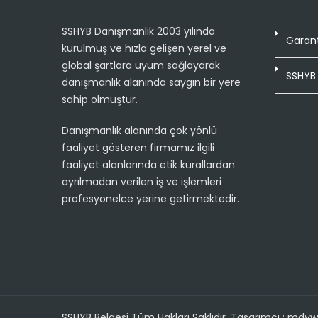
SSHYB Danışmanlık 2003 yılında
Garant
kurulmuş ve hızla gelişen yerel ve
global şartlara uyum sağlayarak
SSHYB 
danışmanlık alanında saygın bir yere
sahip olmuştur.
Danışmanlık alanında çok yönlü
faaliyet gösteren firmamız ilgili
faaliyet alanlarında etik kurallardan
ayrılmadan verilen iş ve işlemleri
profesyonelce yerine getirmektedir.
SSHYB Belgesi Tüm Hakları Saklıdır. Tasarımcı : md