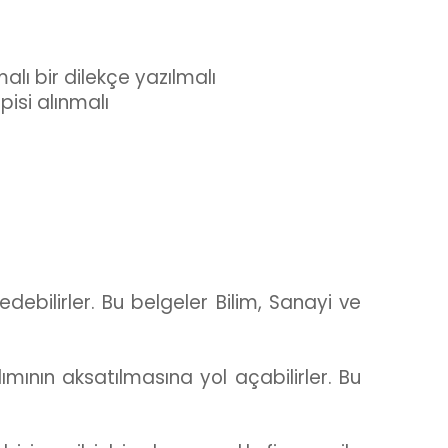
alı bir dilekçe yazılmalı
pisi alınmalı
ebilirler. Bu belgeler Bilim, Sanayi ve
ının aksatılmasına yol açabilirler. Bu