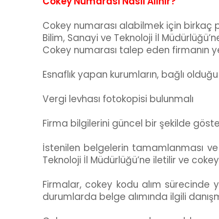
Cokey Numarası Nasıl Alınır?
Cokey numarası alabilmek için birkaç 
Bilim, Sanayi ve Teknoloji İl Müdürlüğü’
Cokey numarası talep eden firmanın yetki
Esnaflık yapan kurumların, bağlı olduğu
Vergi levhası fotokopisi bulunmalı
Firma bilgilerini güncel bir şekilde göste
İstenilen belgelerin tamamlanması ve t
Teknoloji İl Müdürlüğü’ne iletilir ve cok
Firmalar, cokey kodu alım sürecinde y
durumlarda belge alımında ilgili danışm