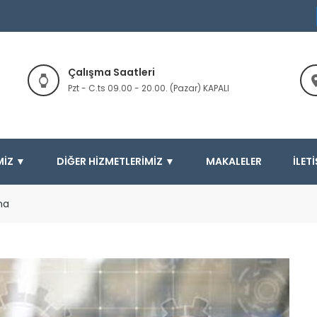
Çalışma Saatleri
Pzt - C.ts 09.00 - 20.00. (Pazar) KAPALI
MIZ ▼
DIĞER HIZMETLERIMIZ ▼
MAKALELER
İLET
ma