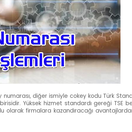
numarası, diğer ismiyle cokey kodu Türk Standa
irisidir. Yüksek hizmet standardı gereği TSE bel
lu olarak firmalara kazandıracağı avantajlarda