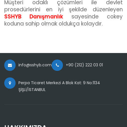
Müşteri odaklı çözümleri ile devlet
prosedürlerini en iyi şekilde düzenleyen
SSHYB Danışmanlık
sayesinde cokey
koduna sahip olmak oldukça kolaydır.
info@sshyb.com
+90 (212) 222 03 01
Perpa Ticaret Merkezi A Blok Kat: 9 No:1134
ŞİŞLİ/İSTANBUL