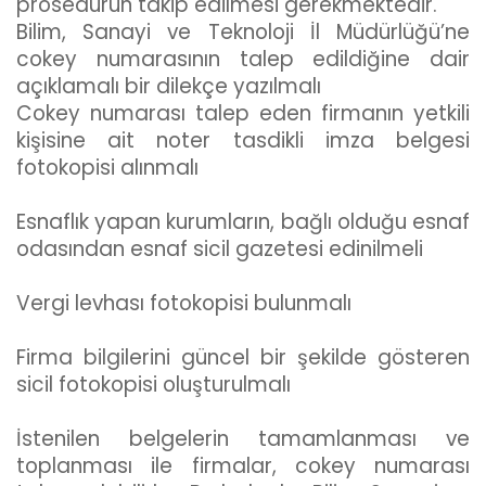
prosedürün takip edilmesi gerekmektedir.
Bilim, Sanayi ve Teknoloji İl Müdürlüğü’ne
cokey numarasının talep edildiğine dair
açıklamalı bir dilekçe yazılmalı
Cokey numarası talep eden firmanın yetkili
kişisine ait noter tasdikli imza belgesi
fotokopisi alınmalı
Esnaflık yapan kurumların, bağlı olduğu esnaf
odasından esnaf sicil gazetesi edinilmeli
Vergi levhası fotokopisi bulunmalı
Firma bilgilerini güncel bir şekilde gösteren
sicil fotokopisi oluşturulmalı
İstenilen belgelerin tamamlanması ve
toplanması ile firmalar, cokey numarası