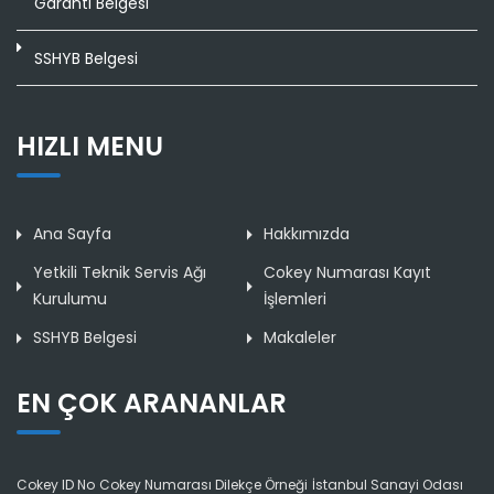
Garanti Belgesi
SSHYB Belgesi
HIZLI MENU
Ana Sayfa
Hakkımızda
Yetkili Teknik Servis Ağı
Cokey Numarası Kayıt
Kurulumu
İşlemleri
SSHYB Belgesi
Makaleler
EN ÇOK ARANANLAR
Cokey ID No
Cokey Numarası Dilekçe Örneği
İstanbul Sanayi Odası