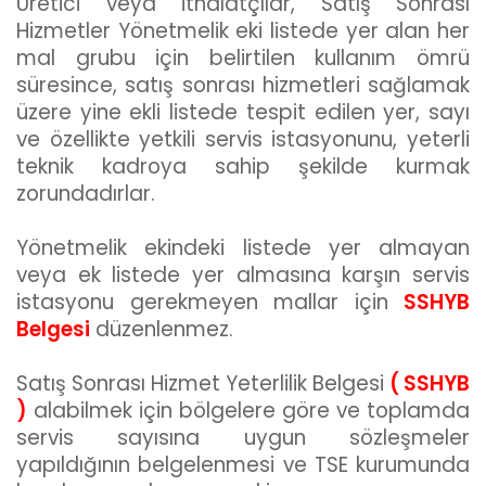
Üretici veya ithalatçılar, Satış Sonrası
Hizmetler Yönetmelik eki listede yer alan her
mal grubu için belirtilen kullanım ömrü
süresince, satış sonrası hizmetleri sağlamak
üzere yine ekli listede tespit edilen yer, sayı
ve özellikte yetkili servis istasyonunu, yeterli
teknik kadroya sahip şekilde kurmak
zorundadırlar.
Yönetmelik ekindeki listede yer almayan
veya ek listede yer almasına karşın servis
istasyonu gerekmeyen mallar için
SSHYB
Belgesi
düzenlenmez.
Satış Sonrası Hizmet Yeterlilik Belgesi
( SSHYB
)
alabilmek için bölgelere göre ve toplamda
servis sayısına uygun sözleşmeler
yapıldığının belgelenmesi ve TSE kurumunda