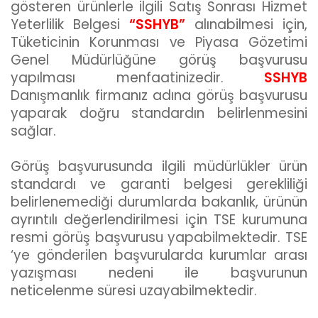
gösteren ürünlerle ilgili Satış Sonrası Hizmet
Yeterlilik Belgesi
“SSHYB”
alınabilmesi için,
Tüketicinin Korunması ve Piyasa Gözetimi
Genel Müdürlüğüne görüş başvurusu
yapılması menfaatinizedir.
SSHYB
Danışmanlık firmanız adına görüş başvurusu
yaparak doğru standardın belirlenmesini
sağlar.
Görüş başvurusunda ilgili müdürlükler ürün
standardı ve garanti belgesi gerekliliği
belirlenemediği durumlarda bakanlık, ürünün
ayrıntılı değerlendirilmesi için TSE kurumuna
resmi görüş başvurusu yapabilmektedir. TSE
‘ye gönderilen başvurularda kurumlar arası
yazışması nedeni ile başvurunun
neticelenme süresi uzayabilmektedir.