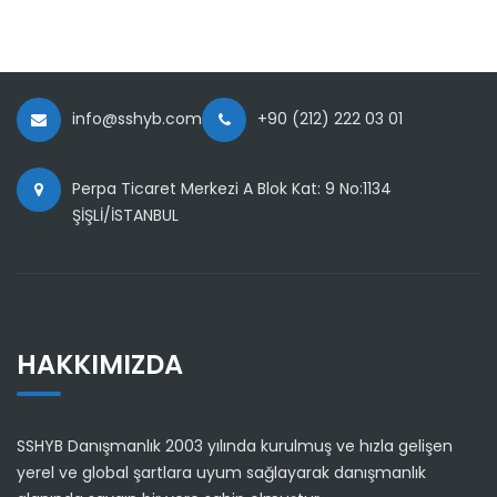
info@sshyb.com
+90 (212) 222 03 01
Perpa Ticaret Merkezi A Blok Kat: 9 No:1134
ŞİŞLİ/İSTANBUL
HAKKIMIZDA
SSHYB Danışmanlık 2003 yılında kurulmuş ve hızla gelişen
yerel ve global şartlara uyum sağlayarak danışmanlık