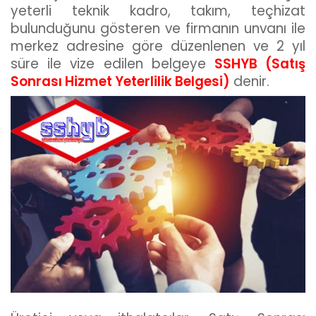
yeterli teknik kadro, takım, teçhizat
bulunduğunu gösteren ve firmanın unvanı ile
merkez adresine göre düzenlenen ve 2 yıl
süre ile vize edilen belgeye
SSHYB (Satış
Sonrası Hizmet Yeterlilik Belgesi)
denir.