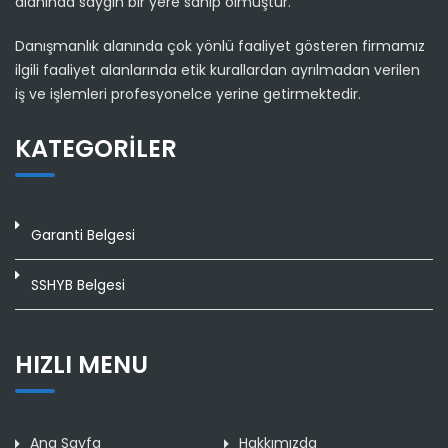
alanında saygın bir yere sahip olmuştur.
Danışmanlık alanında çok yönlü faaliyet gösteren firmamız
ilgili faaliyet alanlarında etik kurallardan ayrılmadan verilen
iş ve işlemleri profesyonelce yerine getirmektedir.
KATEGORILER
Garanti Belgesi
SSHYB Belgesi
HIZLI MENU
Ana Sayfa
Hakkımızda