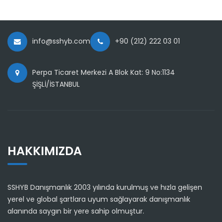
info@sshyb.com
+90 (212) 222 03 01
Perpa Ticaret Merkezi A Blok Kat: 9 No:1134
ŞİŞLİ/İSTANBUL
HAKKIMIZDA
SSHYB Danışmanlık 2003 yılında kurulmuş ve hızla gelişen
yerel ve global şartlara uyum sağlayarak danışmanlık
alanında saygın bir yere sahip olmuştur.