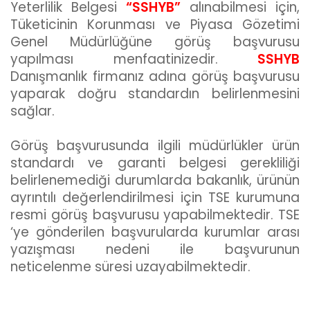
Yeterlilik Belgesi
“SSHYB”
alınabilmesi için,
Tüketicinin Korunması ve Piyasa Gözetimi
Genel Müdürlüğüne görüş başvurusu
yapılması menfaatinizedir.
SSHYB
Danışmanlık firmanız adına görüş başvurusu
yaparak doğru standardın belirlenmesini
sağlar.
Görüş başvurusunda ilgili müdürlükler ürün
standardı ve garanti belgesi gerekliliği
belirlenemediği durumlarda bakanlık, ürünün
ayrıntılı değerlendirilmesi için TSE kurumuna
resmi görüş başvurusu yapabilmektedir. TSE
‘ye gönderilen başvurularda kurumlar arası
yazışması nedeni ile başvurunun
neticelenme süresi uzayabilmektedir.