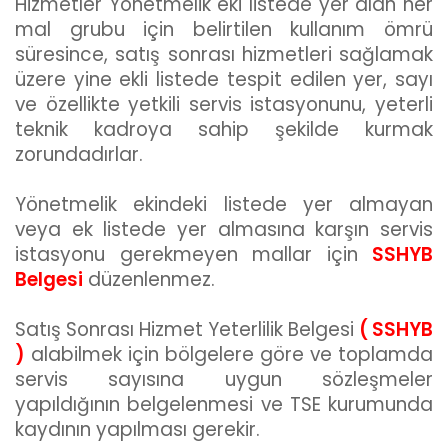
Hizmetler Yönetmelik eki listede yer alan her
mal grubu için belirtilen kullanım ömrü
süresince, satış sonrası hizmetleri sağlamak
üzere yine ekli listede tespit edilen yer, sayı
ve özellikte yetkili servis istasyonunu, yeterli
teknik kadroya sahip şekilde kurmak
zorundadırlar.
Yönetmelik ekindeki listede yer almayan
veya ek listede yer almasına karşın servis
istasyonu gerekmeyen mallar için
SSHYB
Belgesi
düzenlenmez.
Satış Sonrası Hizmet Yeterlilik Belgesi
( SSHYB
)
alabilmek için bölgelere göre ve toplamda
servis sayısına uygun sözleşmeler
yapıldığının belgelenmesi ve TSE kurumunda
kaydının yapılması gerekir.