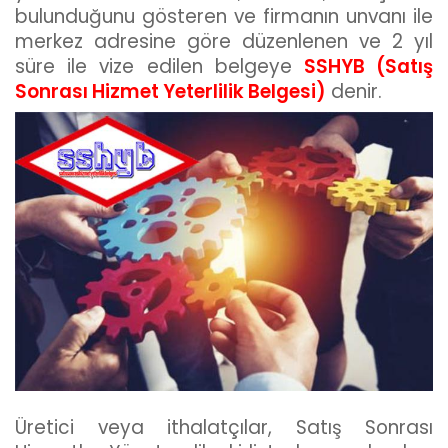
bulunduğunu gösteren ve firmanın unvanı ile
merkez adresine göre düzenlenen ve 2 yıl
süre ile vize edilen belgeye
SSHYB (Satış
Sonrası Hizmet Yeterlilik Belgesi)
denir.
Üretici veya ithalatçılar, Satış Sonrası