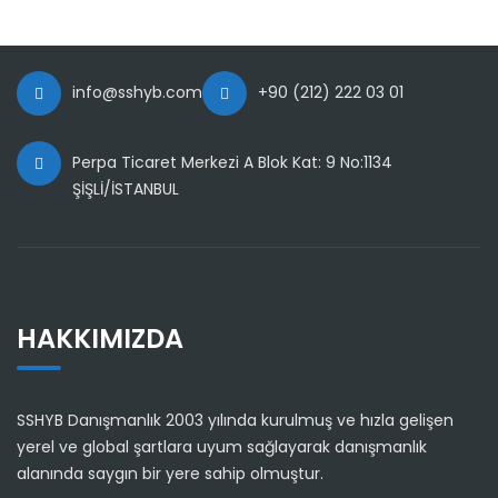
info@sshyb.com
+90 (212) 222 03 01
Perpa Ticaret Merkezi A Blok Kat: 9 No:1134
ŞİŞLİ/İSTANBUL
HAKKIMIZDA
SSHYB Danışmanlık 2003 yılında kurulmuş ve hızla gelişen
yerel ve global şartlara uyum sağlayarak danışmanlık
alanında saygın bir yere sahip olmuştur.