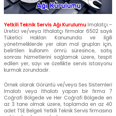
Yetkili Teknik Servis Ağı Kurulumu
İmalatçı –
Üretici ve/veya İthalatçı firmalar 6502 sayılı
Tüketici Hakları Kanununda ve ilgili
yönetmeliklerde yer alan mal grupları için,
belirtilen kullanım ömrü süresince, satış
sonrası hizmetlerini sağlamak üzere, tespit
edilen yer, sayı ve özellikte servis istasyonu
kurmak zorundadır.
Örnek olarak Görüntü ve/veya Ses Sistemleri
İmalatı veya İthalatı yapan bir firma 7
Coğrafi Bölgede ve Her Coğrafi Bölgede en
az 3 tane olmak üzere, toplamda en az 40
adet TSE Belgeli Yetkili Teknik Servis firmasına